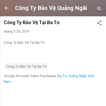
Chuyển đến nội dung chính
Công Ty Bảo Vệ Quảng Ngãi
Công Ty Bảo Vệ Tại Ba Tơ
tháng 5 29, 2019
Công Ty Bảo Vệ Tại Ba Tơ
Công Ty Bảo Vệ Tại Ba Tơ
Google Account Video Purchases
Ba Tơ, Quảng Ngãi, Việt
Nam
N
h
ậ